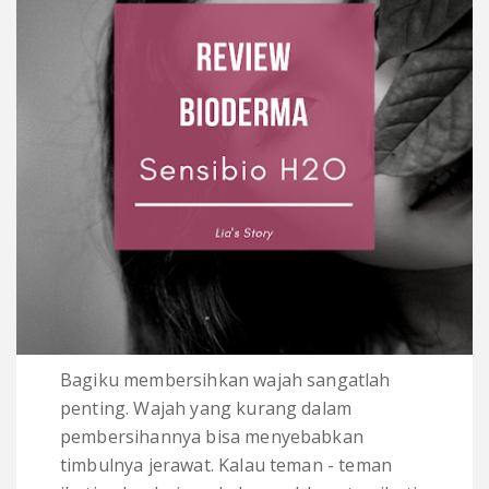
Bagiku membersihkan wajah sangatlah
penting. Wajah yang kurang dalam
pembersihannya bisa menyebabkan
timbulnya jerawat. Kalau teman - teman