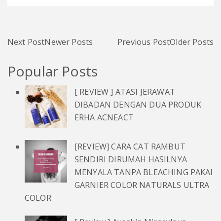
Next Post
Newer Posts
Previous Post
Older Posts
Popular Posts
[ REVIEW ] ATASI JERAWAT
DIBADAN DENGAN DUA PRODUK
ERHA ACNEACT
[REVIEW] CARA CAT RAMBUT
SENDIRI DIRUMAH HASILNYA
MENYALA TANPA BLEACHING PAKAI
GARNIER COLOR NATURALS ULTRA
COLOR