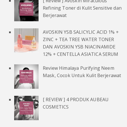
[ Review ] Avoskin Miraculous
Refining Toner di Kulit Sensitive dan
Berjerawat
AVOSKIN YSB SALICYLIC ACID 1% +
ZINC + TEA TREE WATER TONER
DAN AVOSKIN YSB NIACINAMIDE
12% + CENTELLA ASIATICA SERUM
Review Himalaya Purifying Neem
Mask, Cocok Untuk Kulit Berjerawat
[ REVIEW ] 4 PRODUK AUBEAU
COSMETICS