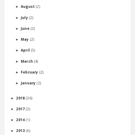
(2)
August
►
(2)
July
►
(2)
June
►
(2)
May
►
(5)
April
►
(4)
March
►
(2)
February
►
(2)
January
►
(36)
2018
►
(3)
2017
►
(1)
2014
►
(6)
2013
►