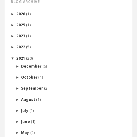
BLOG ARCHIVE
(1)
2026
►
(1)
2025
►
(1)
2023
►
(5)
2022
►
(20)
2021
▼
(6)
December
►
(1)
October
►
(2)
September
►
(1)
August
►
(1)
July
►
(1)
June
►
(2)
May
►