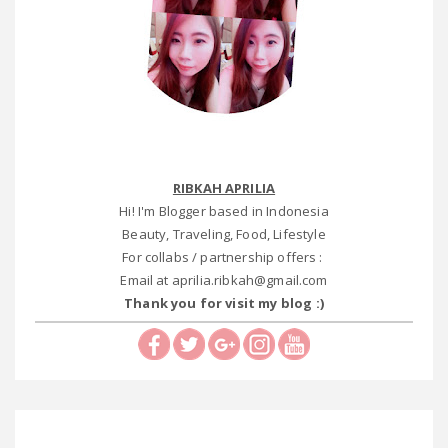
RIBKAH APRILIA
Hi! I'm Blogger based in Indonesia
Beauty, Traveling, Food, Lifestyle
For collabs / partnership offers :
Email at aprilia.ribkah@gmail.com
Thank you for visit my blog :)