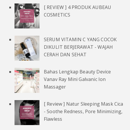
[ REVIEW ] 4 PRODUK AUBEAU
COSMETICS
SERUM VITAMIN C YANG COCOK
DIKULIT BERJERAWAT - WAJAH
CERAH DAN SEHAT
Bahas Lengkap Beauty Device
Vanav Ray Mini Galvanic Ion
Massager
[ Review ] Natur Sleeping Mask Cica
- Soothe Redness, Pore Minimizing,
Flawless