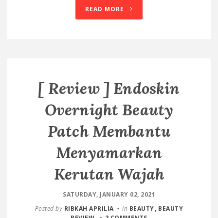
READ MORE
[ Review ] Endoskin
Overnight Beauty
Patch Membantu
Menyamarkan
Kerutan Wajah
SATURDAY, JANUARY 02, 2021
Posted by
RIBKAH APRILIA
in
BEAUTY
BEAUTY
REVIEW
2 COMMENTS