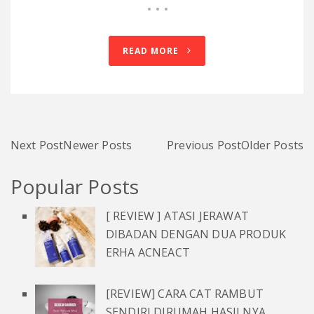
READ MORE
Next Post
Newer Posts
Previous Post
Older Posts
Popular Posts
[ REVIEW ] ATASI JERAWAT
DIBADAN DENGAN DUA PRODUK
ERHA ACNEACT
[REVIEW] CARA CAT RAMBUT
SENDIRI DIRUMAH HASILNYA