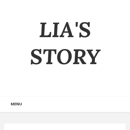
LIA'S
STORY
MENU