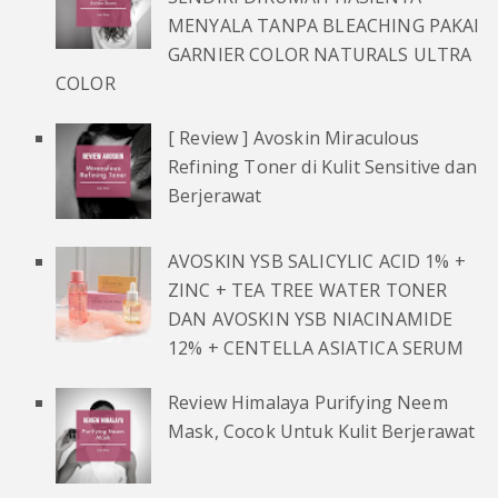
MENYALA TANPA BLEACHING PAKAI
GARNIER COLOR NATURALS ULTRA
COLOR
[ Review ] Avoskin Miraculous
Refining Toner di Kulit Sensitive dan
Berjerawat
AVOSKIN YSB SALICYLIC ACID 1% +
ZINC + TEA TREE WATER TONER
DAN AVOSKIN YSB NIACINAMIDE
12% + CENTELLA ASIATICA SERUM
Review Himalaya Purifying Neem
Mask, Cocok Untuk Kulit Berjerawat