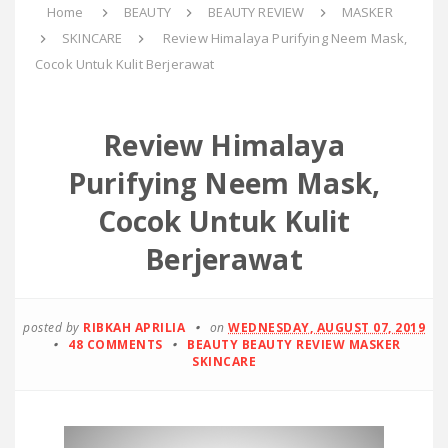
Home
BEAUTY
BEAUTY REVIEW
MASKER
SKINCARE
Review Himalaya Purifying Neem Mask,
Cocok Untuk Kulit Berjerawat
Review Himalaya
Purifying Neem Mask,
Cocok Untuk Kulit
Berjerawat
posted by
RIBKAH APRILIA
on
WEDNESDAY, AUGUST 07, 2019
48 COMMENTS
BEAUTY
BEAUTY REVIEW
MASKER
SKINCARE