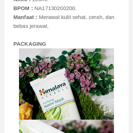
BPOM :
NA17130200200.
Manfaat :
Merawat kulit sehat, cerah, dan
bebas jerawat.
PACKAGING