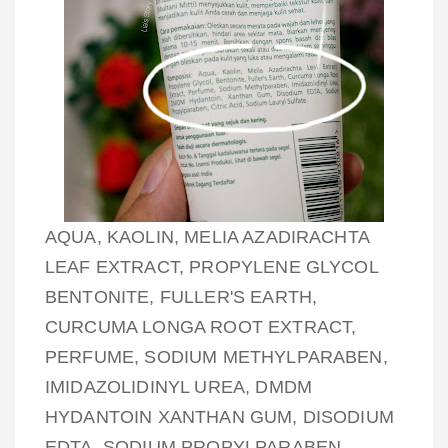
AQUA, KAOLIN, MELIA AZADIRACHTA
LEAF EXTRACT, PROPYLENE GLYCOL
BENTONITE, FULLER'S EARTH,
CURCUMA LONGA ROOT EXTRACT,
PERFUME, SODIUM METHYLPARABEN,
IMIDAZOLIDINYL UREA, DMDM
HYDANTOIN XANTHAN GUM, DISODIUM
EDTA, SODIUM PROPYLPARABEN,