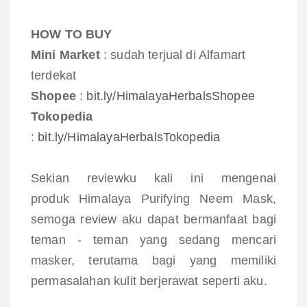
HOW TO BUY
Mini Market
: sudah terjual di Alfamart
terdekat
Shopee
:
bit.ly/HimalayaHerbalsShopee
Tokopedia
:
bit.ly/HimalayaHerbalsTokopedia
Sekian reviewku kali ini mengenai
produk Himalaya Purifying Neem Mask,
semoga review aku dapat bermanfaat bagi
teman - teman yang sedang mencari
masker, terutama bagi yang memiliki
permasalahan kulit berjerawat seperti aku.