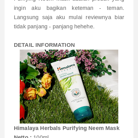
ingin aku bagikan keteman - teman.
Langsung saja aku mulai reviewnya biar
tidak panjang - panjang hehehe.
DETAIL INFORMATION
Himalaya Herbals Purifying Neem Mask
Netto :
100ml.