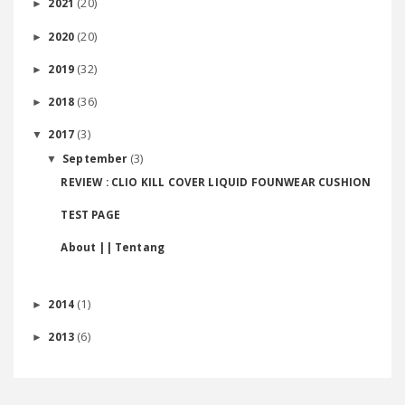
(20)
2021
►
(20)
2020
►
(32)
2019
►
(36)
2018
►
(3)
2017
▼
(3)
September
▼
REVIEW : CLIO KILL COVER LIQUID FOUNWEAR CUSHION
TEST PAGE
About || Tentang
(1)
2014
►
(6)
2013
►