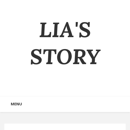
LIA'S
STORY
MENU