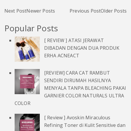
Next Post
Newer Posts
Previous Post
Older Posts
Popular Posts
[ REVIEW ] ATASI JERAWAT
DIBADAN DENGAN DUA PRODUK
ERHA ACNEACT
[REVIEW] CARA CAT RAMBUT
SENDIRI DIRUMAH HASILNYA
MENYALA TANPA BLEACHING PAKAI
GARNIER COLOR NATURALS ULTRA
COLOR
[ Review ] Avoskin Miraculous
Refining Toner di Kulit Sensitive dan