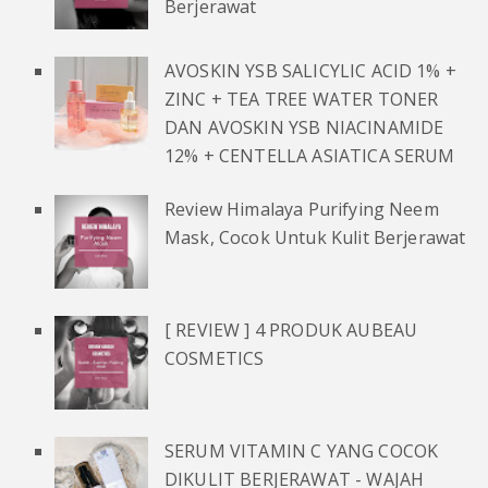
Berjerawat
AVOSKIN YSB SALICYLIC ACID 1% +
ZINC + TEA TREE WATER TONER
DAN AVOSKIN YSB NIACINAMIDE
12% + CENTELLA ASIATICA SERUM
Review Himalaya Purifying Neem
Mask, Cocok Untuk Kulit Berjerawat
[ REVIEW ] 4 PRODUK AUBEAU
COSMETICS
SERUM VITAMIN C YANG COCOK
DIKULIT BERJERAWAT - WAJAH