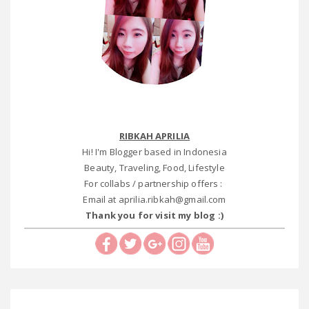
RIBKAH APRILIA
Hi! I'm Blogger based in Indonesia
Beauty, Traveling, Food, Lifestyle
For collabs / partnership offers :
Email at aprilia.ribkah@gmail.com
Thank you for visit my blog :)