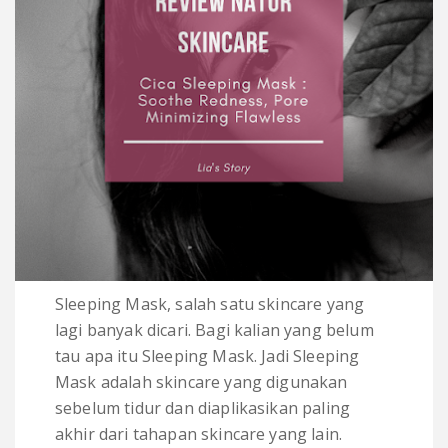
Sleeping Mask, salah satu skincare yang
lagi banyak dicari. Bagi kalian yang belum
tau apa itu Sleeping Mask. Jadi Sleeping
Mask adalah skincare yang digunakan
sebelum tidur dan diaplikasikan paling
akhir dari tahapan skincare yang lain.