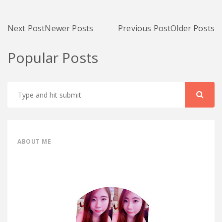
Next Post
Newer Posts
Previous Post
Older Posts
Popular Posts
ABOUT ME