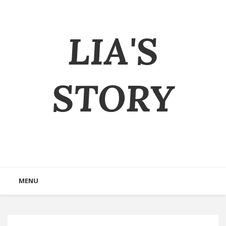
LIA'S
STORY
MENU