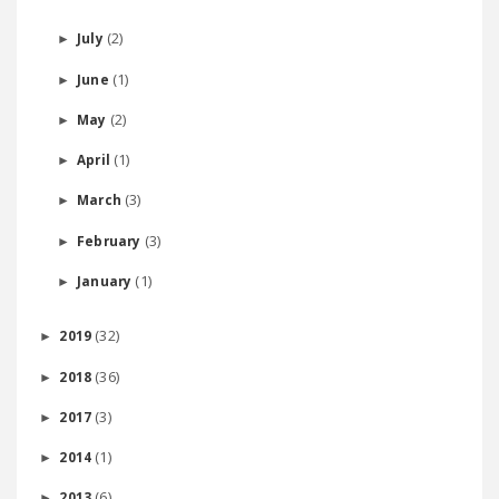
(2)
July
►
(1)
June
►
(2)
May
►
(1)
April
►
(3)
March
►
(3)
February
►
(1)
January
►
(32)
2019
►
(36)
2018
►
(3)
2017
►
(1)
2014
►
(6)
2013
►