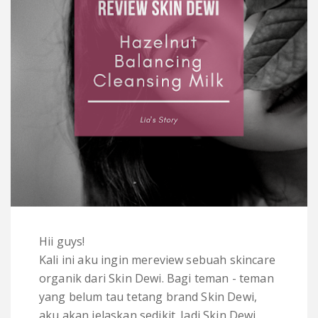
Hii guys!
Kali ini aku ingin mereview sebuah skincare
organik dari Skin Dewi. Bagi teman - teman
yang belum tau tetang brand Skin Dewi,
aku akan jelaskan sedikit. Jadi Skin Dewi