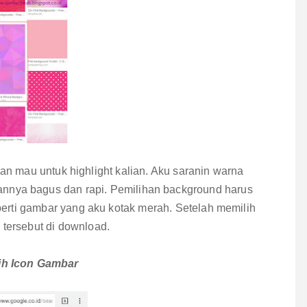
ian mau untuk highlight kalian. Aku saranin warna
nnya bagus dan rapi. Pemilihan background harus
erti gambar yang aku kotak merah. Setelah memilih
tersebut di download.
lih Icon Gambar