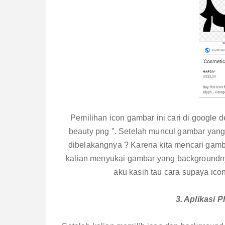
Pemilihan icon gambar ini cari di google 
beauty png ". Setelah muncul gambar yang
dibelakangnya ? Karena kita mencari gamb
kalian menyukai gambar yang backgroundnya
aku kasih tau cara supaya ico
3. Aplikasi P