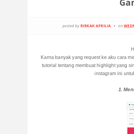
Ga
posted by
RIBKAH APRILIA
on
WEDN
H
Karna banyak yang request ke aku cara me
tutorial tentang membuat highlight yang sim
instagram ini unt
1. Men