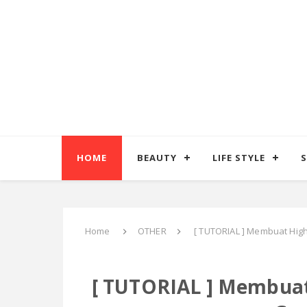
HOME
BEAUTY
LIFE STYLE
S
Home
OTHER
[ TUTORIAL ] Membuat Hig
[ TUTORIAL ] Membuat