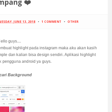
mpang ❤️
ESDAY, JUNE 13, 2018
1 COMMENT
OTHER
ello guys....
mbuat highlight pada instagram maka aku akan kasih
ple dan kalian bisa design sendiri. Aplikasi highlight
uk pengguna android ya guys.
cari Background