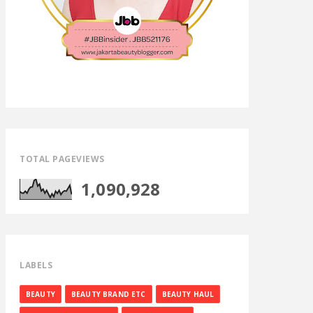
TOTAL PAGEVIEWS
1,090,928
LABELS
BEAUTY
BEAUTY BRAND ETC
BEAUTY HAUL