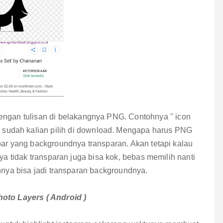
dengan tulisan di belakangnya PNG. Contohnya " icon
 sudah kalian pilih di download. Mengapa harus PNG
ar yang backgroundnya transparan. Akan tetapi kalau
 tidak transparan juga bisa kok, bebas memilih nanti
nnya bisa jadi transparan backgroundnya.
hoto Layers ( Android )