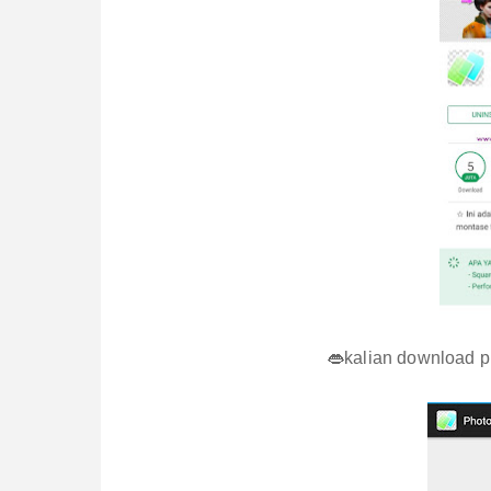
👄kalian download ph