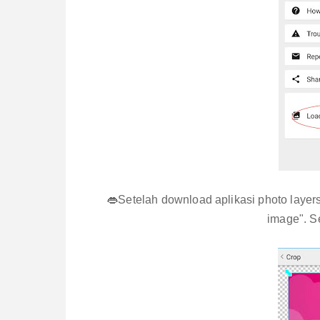
👄Setelah download aplikasi photo layers 
image". S