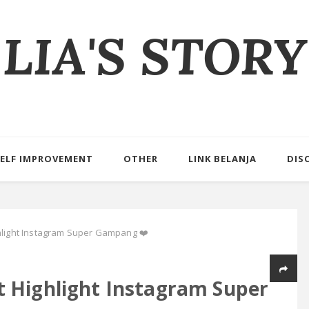
LIA'S STORY
ELF IMPROVEMENT
OTHER
LINK BELANJA
DIS
hlight Instagram Super Gampang ❤️
 Highlight Instagram Super