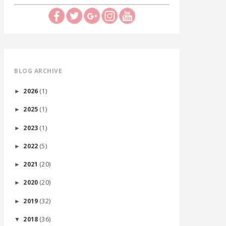
BLOG ARCHIVE
(1)
2026
►
(1)
2025
►
(1)
2023
►
(5)
2022
►
(20)
2021
►
(20)
2020
►
(32)
2019
►
(36)
2018
▼