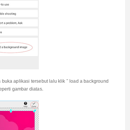
buka aplikasi tersebut lalu klik " load a background
eperti gambar diatas.