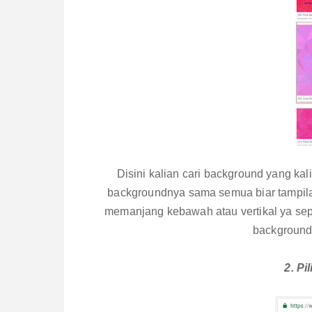
Disini kalian cari background yang kal
backgroundnya sama semua biar tampila
memanjang kebawah atau vertikal ya sep
background 
2. Pi