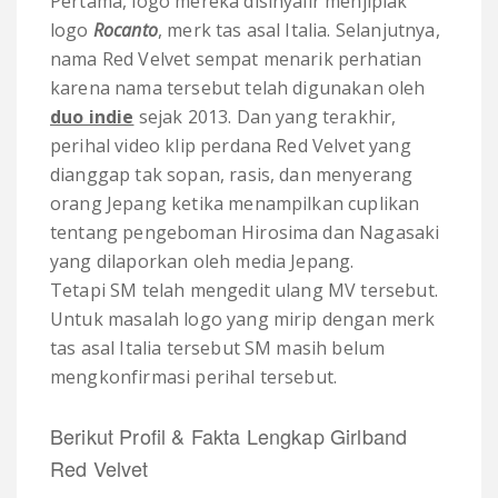
Pertama, logo mereka disinyalir menjiplak
logo
Rocanto
, merk tas asal Italia. Selanjutnya,
nama Red Velvet sempat menarik perhatian
karena nama tersebut telah digunakan oleh
duo indie
sejak 2013. Dan yang terakhir,
perihal video klip perdana Red Velvet yang
dianggap tak sopan, rasis, dan menyerang
orang Jepang ketika menampilkan cuplikan
tentang pengeboman Hirosima dan Nagasaki
yang dilaporkan oleh media Jepang.
Tetapi SM telah mengedit ulang MV tersebut.
Untuk masalah logo yang mirip dengan merk
tas asal Italia tersebut SM masih belum
mengkonfirmasi perihal tersebut.
Berikut Profil & Fakta Lengkap Girlband
Red Velvet