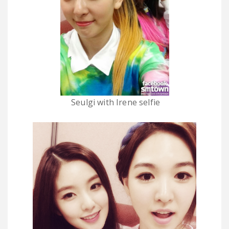
Seulgi with Irene selfie