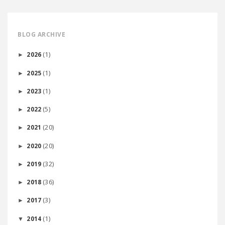
BLOG ARCHIVE
(1)
2026
►
(1)
2025
►
(1)
2023
►
(5)
2022
►
(20)
2021
►
(20)
2020
►
(32)
2019
►
(36)
2018
►
(3)
2017
►
(1)
2014
▼