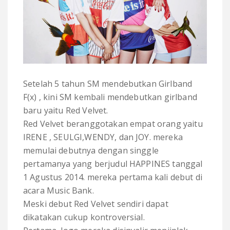
Setelah 5 tahun SM mendebutkan Girlband
F(x) , kini SM kembali mendebutkan girlband
baru yaitu Red Velvet.
Red Velvet beranggotakan empat orang yaitu
IRENE , SEULGI,WENDY, dan JOY. mereka
memulai debutnya dengan singgle
pertamanya yang berjudul HAPPINES tanggal
1 Agustus 2014. mereka pertama kali debut di
acara Music Bank.
Meski debut Red Velvet sendiri dapat
dikatakan cukup kontroversial.