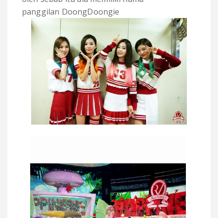
panggilan
DoongDoongie