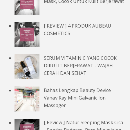
Mask, Cocok Untuk Kulit Berjerawat
[ REVIEW ] 4 PRODUK AUBEAU
COSMETICS
SERUM VITAMIN C YANG COCOK
DIKULIT BERJERAWAT - WAJAH
CERAH DAN SEHAT
Bahas Lengkap Beauty Device
Vanav Ray Mini Galvanic Ion
Massager
[ Review ] Natur Sleeping Mask Cica