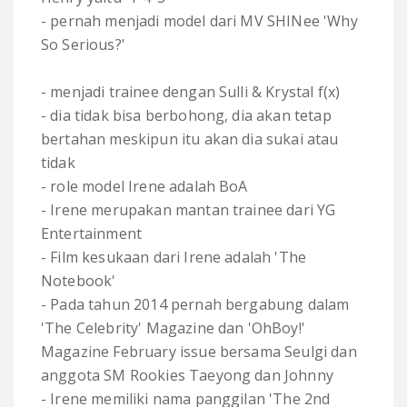
- pernah menjadi model dari MV SHINee 'Why
So Serious?'
- menjadi trainee dengan Sulli & Krystal f(x)
- dia tidak bisa berbohong, dia akan tetap
bertahan meskipun itu akan dia sukai atau
tidak
- role model Irene adalah BoA
- Irene merupakan mantan trainee dari YG
Entertainment
- Film kesukaan dari Irene adalah 'The
Notebook'
- Pada tahun 2014 pernah bergabung dalam
'The Celebrity' Magazine dan 'OhBoy!'
Magazine February issue bersama Seulgi dan
anggota SM Rookies Taeyong dan Johnny
- Irene memiliki nama panggilan 'The 2nd