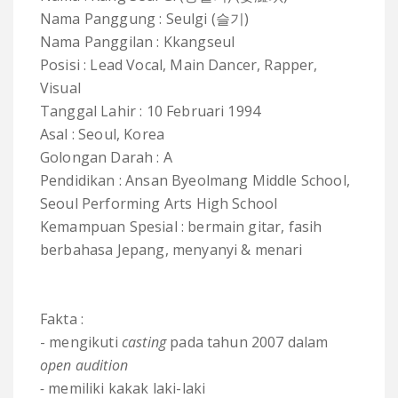
Nama Panggung : Seulgi (슬기)
Nama Panggilan : Kkangseul
Posisi : Lead Vocal, Main Dancer, Rapper,
Visual
Tanggal Lahir : 10 Februari 1994
Asal : Seoul, Korea
Golongan Darah : A
Pendidikan : Ansan Byeolmang Middle School,
Seoul Performing Arts High School
Kemampuan Spesial : bermain gitar, fasih
berbahasa Jepang, menyanyi & menari
Fakta :
- mengikuti
casting
pada tahun 2007 dalam
open audition
-
memiliki kakak laki-laki