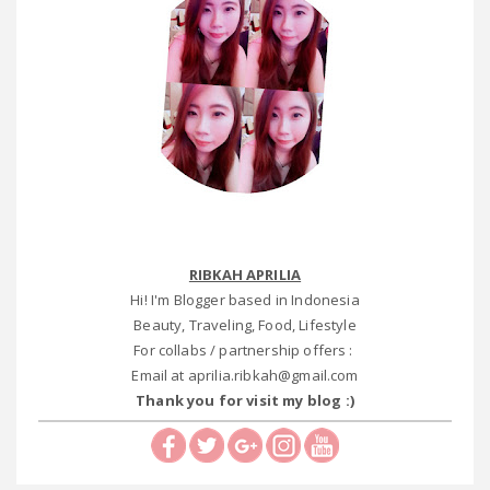
RIBKAH APRILIA
Hi! I'm Blogger based in Indonesia
Beauty, Traveling, Food, Lifestyle
For collabs / partnership offers :
Email at aprilia.ribkah@gmail.com
Thank you for visit my blog :)