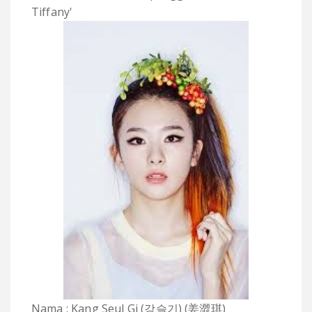
Tiffany'
Nama : Kang Seul Gi (강슬기) (姜澀琪)