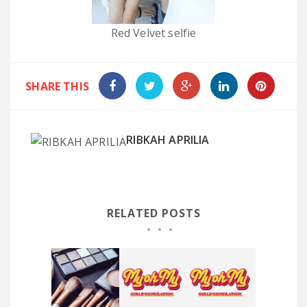
Red Velvet selfie
SHARE THIS
RIBKAH APRILIA
RELATED POSTS