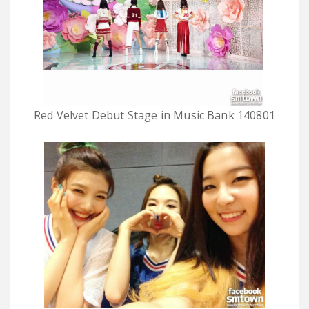
Red Velvet Debut Stage in Music Bank 140801