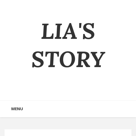
LIA'S
STORY
MENU