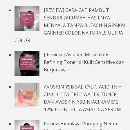
[REVIEW] CARA CAT RAMBUT
SENDIRI DIRUMAH HASILNYA
MENYALA TANPA BLEACHING PAKAI
GARNIER COLOR NATURALS ULTRA
COLOR
[ Review ] Avoskin Miraculous
Refining Toner di Kulit Sensitive dan
Berjerawat
AVOSKIN YSB SALICYLIC ACID 1% +
ZINC + TEA TREE WATER TONER
DAN AVOSKIN YSB NIACINAMIDE
12% + CENTELLA ASIATICA SERUM
Review Himalaya Purifying Neem