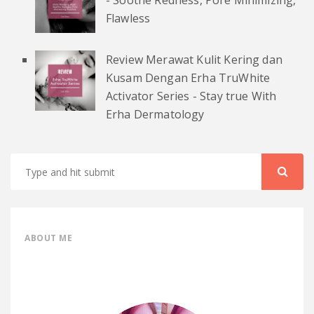
- Soothe Redness, Pore Minimizing,
Flawless
Review Merawat Kulit Kering dan
Kusam Dengan Erha TruWhite
Activator Series - Stay true With
Erha Dermatology
ABOUT ME